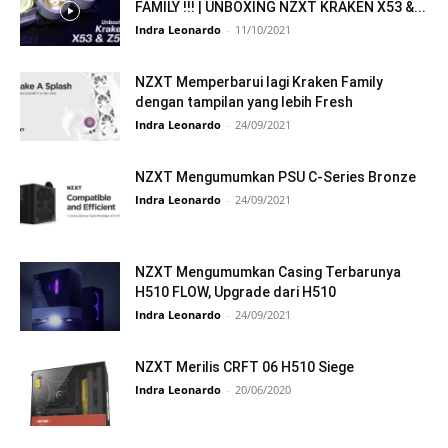
FAMILY !!! | UNBOXING NZXT KRAKEN X53 &...
Indra Leonardo
-
11/10/2021
NZXT Memperbarui lagi Kraken Family
dengan tampilan yang lebih Fresh
Indra Leonardo
-
24/09/2021
NZXT Mengumumkan PSU C-Series Bronze
Indra Leonardo
-
24/09/2021
NZXT Mengumumkan Casing Terbarunya
H510 FLOW, Upgrade dari H510
Indra Leonardo
-
24/09/2021
NZXT Merilis CRFT 06 H510 Siege
Indra Leonardo
-
20/06/2020