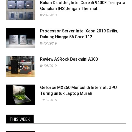
Bukan Disolder, Intel Core i5 9400F Ternyata
Gunakan IHS dengan Thermal...
05/02/2019
Processor Server Intel Xeon 2019 Dirilis,
Dukung Hingga 56 Core 112...
04/04/2019
Review ASRock Deskmini A300
04/06/2019
Geforce MX250 Muncul di Internet, GPU
Turing untuk Laptop Murah
19/12/2018
THIS WEEK