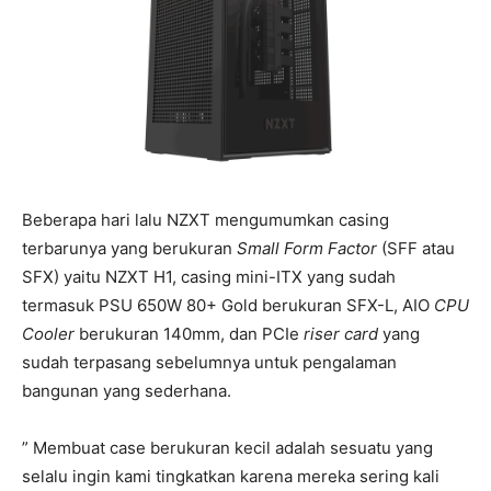
Beberapa hari lalu NZXT mengumumkan casing
terbarunya yang berukuran
Small Form Factor
(SFF atau
SFX) yaitu NZXT H1, casing mini-ITX yang sudah
termasuk PSU 650W 80+ Gold berukuran SFX-L, AIO
CPU
Cooler
berukuran 140mm, dan PCIe
riser card
yang
sudah terpasang sebelumnya untuk pengalaman
bangunan yang sederhana.
” Membuat case berukuran kecil adalah sesuatu yang
selalu ingin kami tingkatkan karena mereka sering kali