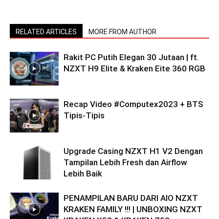
RELATED ARTICLES
MORE FROM AUTHOR
Rakit PC Putih Elegan 30 Jutaan | ft.
NZXT H9 Elite & Kraken Eite 360 RGB
Recap Video #Computex2023 + BTS
Tipis-Tipis
Upgrade Casing NZXT H1 V2 Dengan
Tampilan Lebih Fresh dan Airflow
Lebih Baik
PENAMPILAN BARU DARI AIO NZXT
KRAKEN FAMILY !!! | UNBOXING NZXT