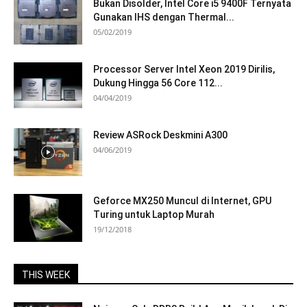
Bukan Disolder, Intel Core i5 9400F Ternyata
Gunakan IHS dengan Thermal...
05/02/2019
Processor Server Intel Xeon 2019 Dirilis,
Dukung Hingga 56 Core 112...
04/04/2019
Review ASRock Deskmini A300
04/06/2019
Geforce MX250 Muncul di Internet, GPU
Turing untuk Laptop Murah
19/12/2018
THIS WEEK