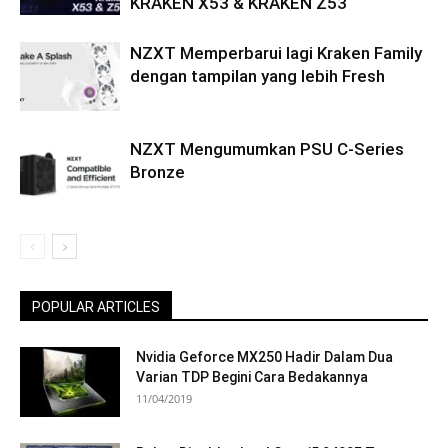
KRAKEN X53 & KRAKEN Z53
NZXT Memperbarui lagi Kraken Family
dengan tampilan yang lebih Fresh
NZXT Mengumumkan PSU C-Series
Bronze
POPULAR ARTICLES
Nvidia Geforce MX250 Hadir Dalam Dua
Varian TDP Begini Cara Bedakannya
11/04/2019