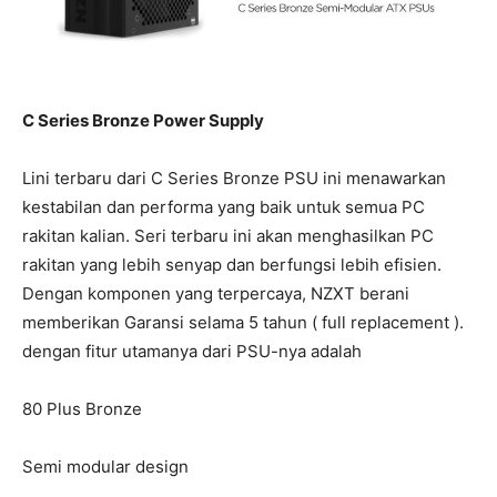
C Series Bronze Power Supply
Lini terbaru dari C Series Bronze PSU ini menawarkan
kestabilan dan performa yang baik untuk semua PC
rakitan kalian. Seri terbaru ini akan menghasilkan PC
rakitan yang lebih senyap dan berfungsi lebih efisien.
Dengan komponen yang terpercaya, NZXT berani
memberikan Garansi selama 5 tahun ( full replacement ).
dengan fitur utamanya dari PSU-nya adalah
80 Plus Bronze
Semi modular design