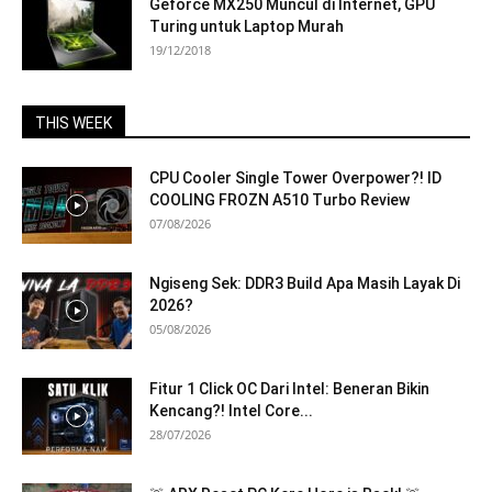
Geforce MX250 Muncul di Internet, GPU
Turing untuk Laptop Murah
19/12/2018
THIS WEEK
CPU Cooler Single Tower Overpower?! ID
COOLING FROZN A510 Turbo Review
07/08/2026
Ngiseng Sek: DDR3 Build Apa Masih Layak Di
2026?
05/08/2026
Fitur 1 Click OC Dari Intel: Beneran Bikin
Kencang?! Intel Core...
28/07/2026