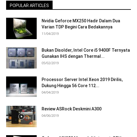
POPULAR ARTICLES
Nvidia Geforce MX250 Hadir Dalam Dua
Varian TDP Begini Cara Bedakannya
11/04/2019
Bukan Disolder, Intel Core i5 9400F Ternyata
Gunakan IHS dengan Thermal...
05/02/2019
Processor Server Intel Xeon 2019 Dirilis,
Dukung Hingga 56 Core 112...
04/04/2019
Review ASRock Deskmini A300
04/06/2019