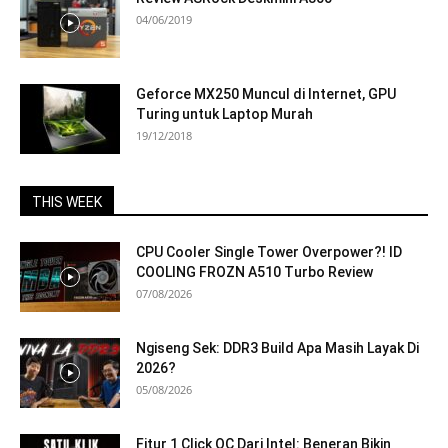
04/06/2019
Geforce MX250 Muncul di Internet, GPU
Turing untuk Laptop Murah
19/12/2018
THIS WEEK
CPU Cooler Single Tower Overpower?! ID
COOLING FROZN A510 Turbo Review
07/08/2026
Ngiseng Sek: DDR3 Build Apa Masih Layak Di
2026?
05/08/2026
Fitur 1 Click OC Dari Intel: Beneran Bikin