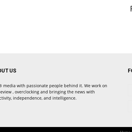
OUT US
F
 media with passionate people behind it. We work on
review , overclocking and bringing the news with
ctivity, independence, and intelligence.