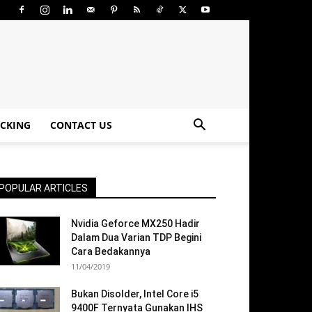
CKING
CONTACT US
POPULAR ARTICLES
Nvidia Geforce MX250 Hadir
Dalam Dua Varian TDP Begini
Cara Bedakannya
11/04/2019
Bukan Disolder, Intel Core i5
9400F Ternyata Gunakan IHS