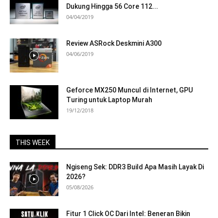
Dukung Hingga 56 Core 112...
04/04/2019
Review ASRock Deskmini A300
04/06/2019
Geforce MX250 Muncul di Internet, GPU
Turing untuk Laptop Murah
19/12/2018
THIS WEEK
Ngiseng Sek: DDR3 Build Apa Masih Layak Di
2026?
05/08/2026
Fitur 1 Click OC Dari Intel: Beneran Bikin