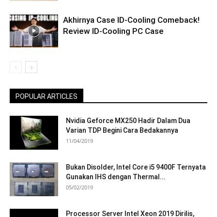
Akhirnya Case ID-Cooling Comeback!
Review ID-Cooling PC Case
POPULAR ARTICLES
Nvidia Geforce MX250 Hadir Dalam Dua
Varian TDP Begini Cara Bedakannya
11/04/2019
Bukan Disolder, Intel Core i5 9400F Ternyata
Gunakan IHS dengan Thermal...
05/02/2019
Processor Server Intel Xeon 2019 Dirilis,