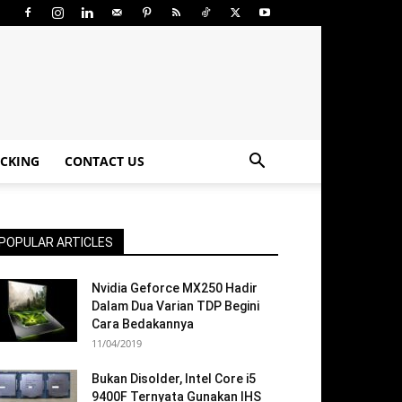
CKING
CONTACT US
POPULAR ARTICLES
Nvidia Geforce MX250 Hadir
Dalam Dua Varian TDP Begini
Cara Bedakannya
11/04/2019
Bukan Disolder, Intel Core i5
9400F Ternyata Gunakan IHS