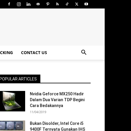
CKING
CONTACT US
POPULAR ARTICLES
Nvidia Geforce MX250 Hadir
Dalam Dua Varian TDP Begini
Cara Bedakannya
11/04/2019
Bukan Disolder, Intel Core i5
9400F Ternyata Gunakan IHS