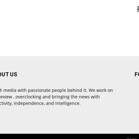
OUT US
F
 media with passionate people behind it. We work on
review , overclocking and bringing the news with
ctivity, independence, and intelligence.