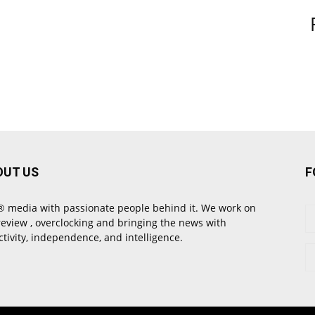
OUT US
F
 media with passionate people behind it. We work on
review , overclocking and bringing the news with
ctivity, independence, and intelligence.