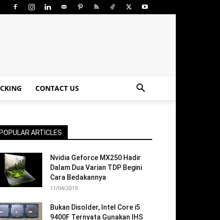
CKING
CONTACT US
POPULAR ARTICLES
Nvidia Geforce MX250 Hadir
Dalam Dua Varian TDP Begini
Cara Bedakannya
11/04/2019
Bukan Disolder, Intel Core i5
9400F Ternyata Gunakan IHS