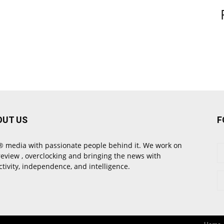
OUT US
F
 media with passionate people behind it. We work on
review , overclocking and bringing the news with
ctivity, independence, and intelligence.