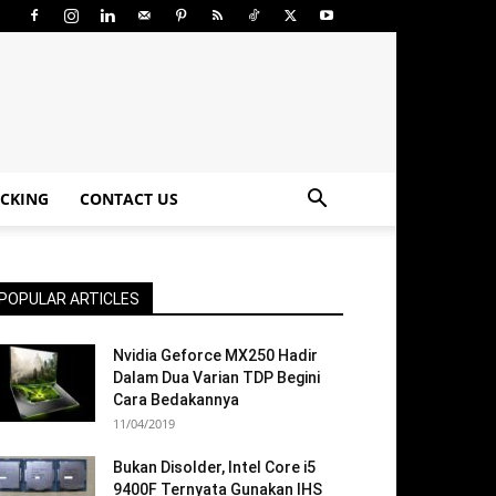
CKING
CONTACT US
POPULAR ARTICLES
Nvidia Geforce MX250 Hadir
Dalam Dua Varian TDP Begini
Cara Bedakannya
11/04/2019
Bukan Disolder, Intel Core i5
9400F Ternyata Gunakan IHS