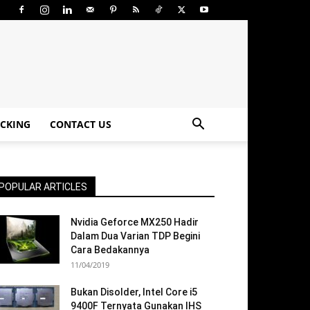
CKING
CONTACT US
POPULAR ARTICLES
Nvidia Geforce MX250 Hadir
Dalam Dua Varian TDP Begini
Cara Bedakannya
11/04/2019
Bukan Disolder, Intel Core i5
9400F Ternyata Gunakan IHS