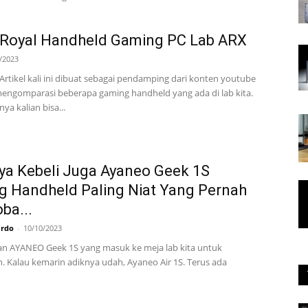
 Royal Handheld Gaming PC Lab ARX
/2023
Artikel kali ini dibuat sebagai pendamping dari konten youtube
mengomparasi beberapa gaming handheld yang ada di lab kita.
nya kalian bisa...
ya Kebeli Juga Ayaneo Geek 1S
 Handheld Paling Niat Yang Pernah
ba...
ardo
-
10/10/2023
liran AYANEO Geek 1S yang masuk ke meja lab kita untuk
. Kalau kemarin adiknya udah, Ayaneo Air 1S. Terus ada