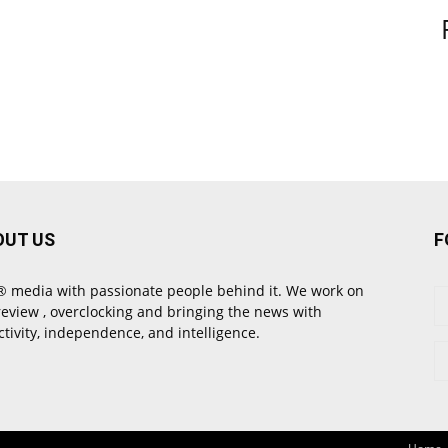
OUT US
F
 media with passionate people behind it. We work on
review , overclocking and bringing the news with
ctivity, independence, and intelligence.