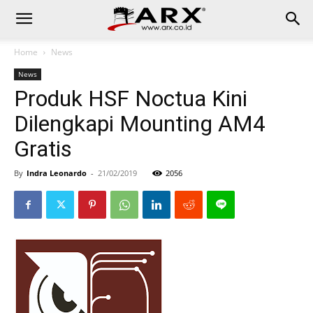
Home
News
News
Produk HSF Noctua Kini
Dilengkapi Mounting AM4
Gratis
By
Indra Leonardo
-
21/02/2019
2056