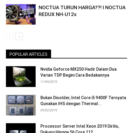
NOCTUA TURUN HARGA??! I NOCTUA
REDUX NH-U12s
POPULAR ARTICLES
Nvidia Geforce MX250 Hadir Dalam Dua
Varian TDP Begini Cara Bedakannya
11/04/2019
Bukan Disolder, Intel Core i5 9400F Ternyata
Gunakan IHS dengan Thermal...
05/02/2019
Processor Server Intel Xeon 2019 Dirilis,
Dukung Hingga 56 Core 112...