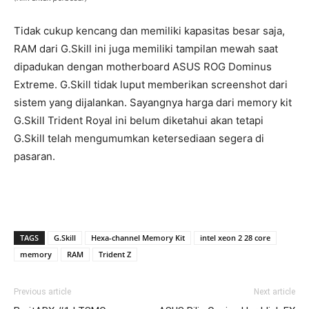
Tidak cukup kencang dan memiliki kapasitas besar saja,
RAM dari G.Skill ini juga memiliki tampilan mewah saat
dipadukan dengan motherboard ASUS ROG Dominus
Extreme. G.Skill tidak luput memberikan screenshot dari
sistem yang dijalankan. Sayangnya harga dari memory kit
G.Skill Trident Royal ini belum diketahui akan tetapi
G.Skill telah mengumumkan ketersediaan segera di
pasaran.
TAGS
G.Skill
Hexa-channel Memory Kit
intel xeon 2 28 core
memory
RAM
Trident Z
Previous article
Next article