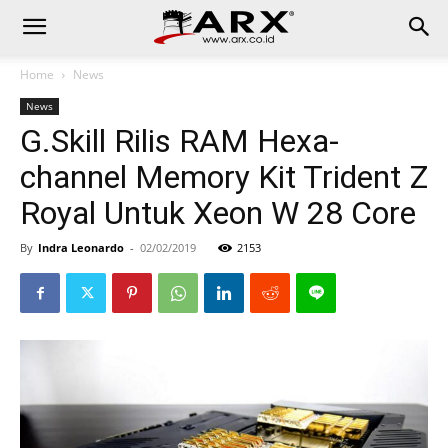
Home
News
News
G.Skill Rilis RAM Hexa-
channel Memory Kit Trident Z
Royal Untuk Xeon W 28 Core
By
Indra Leonardo
-
02/02/2019
2153