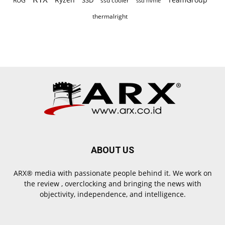
SSD
ROG
ssd cooler
ssd nvme
thermalright
ABOUT US
ARX® media with passionate people behind it. We work on
the review , overclocking and bringing the news with
objectivity, independence, and intelligence.