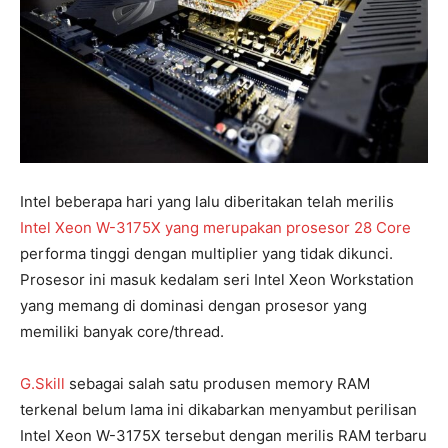
Intel beberapa hari yang lalu diberitakan telah merilis
Intel Xeon W-3175X yang merupakan prosesor 28 Core
performa tinggi dengan multiplier yang tidak dikunci.
Prosesor ini masuk kedalam seri Intel Xeon Workstation
yang memang di dominasi dengan prosesor yang
memiliki banyak core/thread.
G.Skill
sebagai salah satu produsen memory RAM
terkenal belum lama ini dikabarkan menyambut perilisan
Intel Xeon W-3175X tersebut dengan merilis RAM terbaru