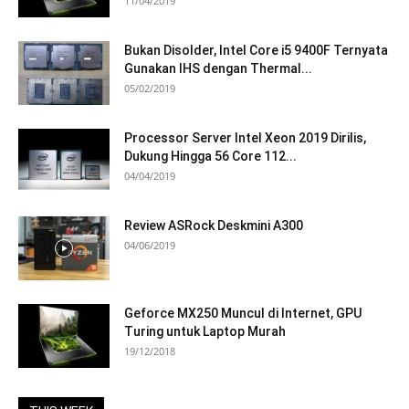
11/04/2019
Bukan Disolder, Intel Core i5 9400F Ternyata
Gunakan IHS dengan Thermal...
05/02/2019
Processor Server Intel Xeon 2019 Dirilis,
Dukung Hingga 56 Core 112...
04/04/2019
Review ASRock Deskmini A300
04/06/2019
Geforce MX250 Muncul di Internet, GPU
Turing untuk Laptop Murah
19/12/2018