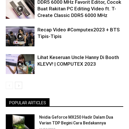
DDR5 6000 MHz Favorit Editor, Cocok
Buat Rakitan PC Editing Video ft. T-
Create Classic DDR5 6000 MHz
Recap Video #Computex2023 + BTS
Tipis-Tipis
Lihat Keseruan Uncle Hanny Di Booth
KLEVV! | COMPUTEX 2023
POPULAR ARTICLES
Nvidia Geforce MX250 Hadir Dalam Dua
Varian TDP Begini Cara Bedakannya