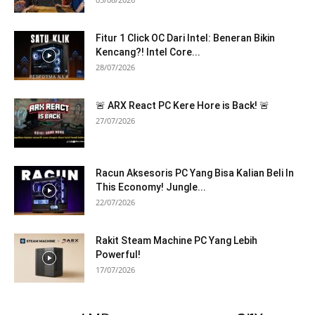
Fitur 1 Click OC Dari Intel: Beneran Bikin
Kencang?! Intel Core...
28/07/2026
🚨 ARX React PC Kere Hore is Back! 🚨
27/07/2026
Racun Aksesoris PC Yang Bisa Kalian Beli In
This Economy! Jungle...
22/07/2026
Rakit Steam Machine PC Yang Lebih
Powerful!
17/07/2026