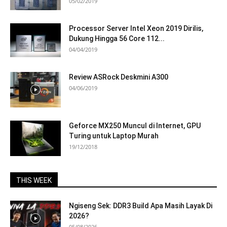
05/02/2019
Processor Server Intel Xeon 2019 Dirilis,
Dukung Hingga 56 Core 112...
04/04/2019
Review ASRock Deskmini A300
04/06/2019
Geforce MX250 Muncul di Internet, GPU
Turing untuk Laptop Murah
19/12/2018
THIS WEEK
Ngiseng Sek: DDR3 Build Apa Masih Layak Di
2026?
05/08/2026