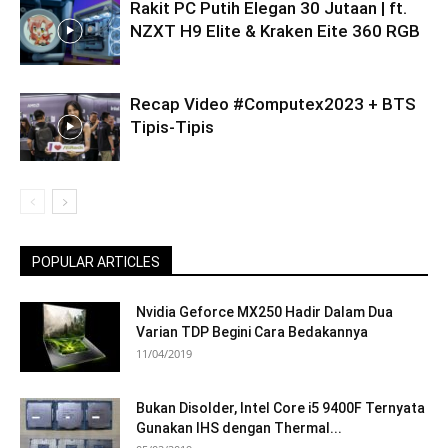
Rakit PC Putih Elegan 30 Jutaan | ft.
NZXT H9 Elite & Kraken Eite 360 RGB
Recap Video #Computex2023 + BTS
Tipis-Tipis
POPULAR ARTICLES
Nvidia Geforce MX250 Hadir Dalam Dua
Varian TDP Begini Cara Bedakannya
11/04/2019
Bukan Disolder, Intel Core i5 9400F Ternyata
Gunakan IHS dengan Thermal...