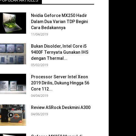
POPULAR ARTICLES
Nvidia Geforce MX250 Hadir
Dalam Dua Varian TDP Begini
Cara Bedakannya
11/04/2019
Bukan Disolder, Intel Core i5
9400F Ternyata Gunakan IHS
dengan Thermal...
05/02/2019
Processor Server Intel Xeon
2019 Dirilis, Dukung Hingga 56
Core 112...
04/04/2019
Review ASRock Deskmini A300
04/06/2019