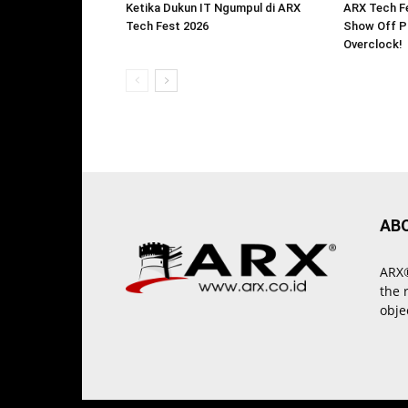
Ketika Dukun IT Ngumpul di ARX
ARX Tech Fe
Tech Fest 2026
Show Off P
Overclock!
AB
ARX®
the 
obje