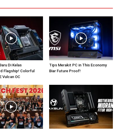
aru Di Kelas
Tips Merakit PC in This Economy
 Flagship! Colorful
Biar Future Proof!
E Vulcan OC