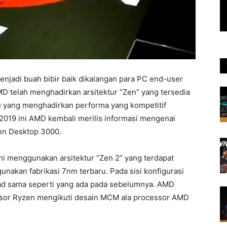
njadi buah bibir baik dikalangan para PC end-user
MD telah menghadirkan arsitektur “Zen” yang tersedia
at) yang menghadirkan performa yang kompetitif
019 ini AMD kembali merilis informasi mengenai
en Desktop 3000.
i menggunakan arsitektur “Zen 2” yang terdapat
unakan fabrikasi 7nm terbaru. Pada sisi konfigurasi
ad sama seperti yang ada pada sebelumnya. AMD
ssor Ryzen mengikuti desain MCM ala processor AMD