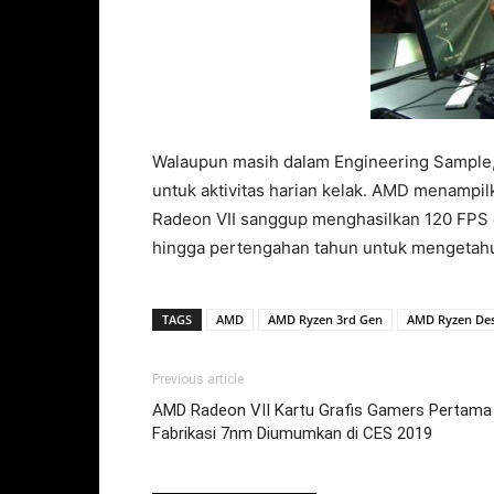
Walaupun masih dalam Engineering Sample
untuk aktivitas harian kelak. AMD menampi
Radeon VII sanggup menghasilkan 120 FPS 
hingga pertengahan tahun untuk mengetahu
TAGS
AMD
AMD Ryzen 3rd Gen
AMD Ryzen Des
Previous article
AMD Radeon VII Kartu Grafis Gamers Pertama
Fabrikasi 7nm Diumumkan di CES 2019