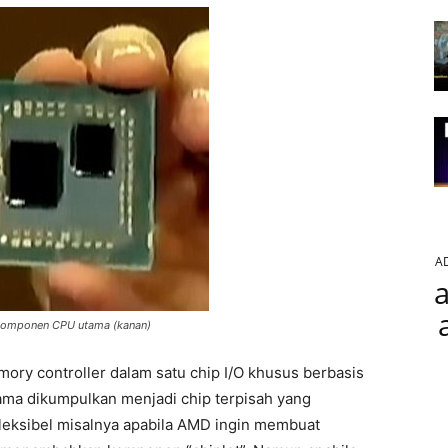
A
a
 komponen CPU utama (kanan)
y controller dalam satu chip I/O khusus berbasis
ama dikumpulkan menjadi chip terpisah yang
fleksibel misalnya apabila AMD ingin membuat