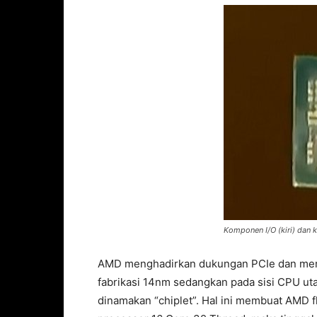
Komponen I/O (kiri) dan
AMD menghadirkan dukungan PCIe dan memor
fabrikasi 14nm sedangkan pada sisi CPU ut
dinamakan “chiplet”. Hal ini membuat AMD 