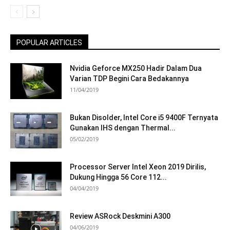
POPULAR ARTICLES
Nvidia Geforce MX250 Hadir Dalam Dua
Varian TDP Begini Cara Bedakannya
11/04/2019
Bukan Disolder, Intel Core i5 9400F Ternyata
Gunakan IHS dengan Thermal...
05/02/2019
Processor Server Intel Xeon 2019 Dirilis,
Dukung Hingga 56 Core 112...
04/04/2019
Review ASRock Deskmini A300
04/06/2019