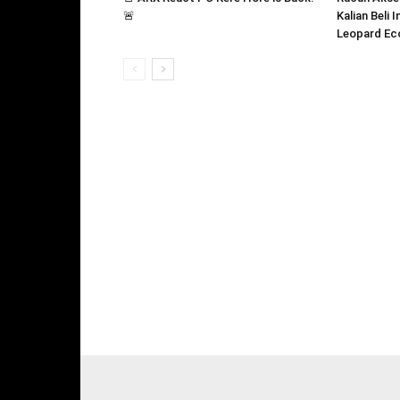
🚨
Kalian Beli 
Leopard Ec