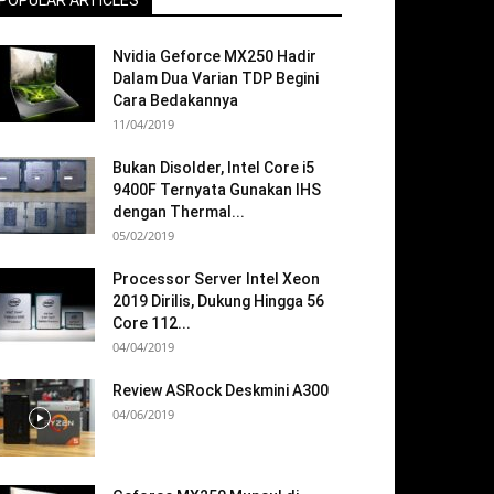
POPULAR ARTICLES
Nvidia Geforce MX250 Hadir
Dalam Dua Varian TDP Begini
Cara Bedakannya
11/04/2019
Bukan Disolder, Intel Core i5
9400F Ternyata Gunakan IHS
dengan Thermal...
05/02/2019
Processor Server Intel Xeon
2019 Dirilis, Dukung Hingga 56
Core 112...
04/04/2019
Review ASRock Deskmini A300
04/06/2019