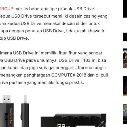
GROUP
merilis beberapa tipe produk USB Drive
Kedua USB Drive tersebut memiliki desain casing yang
, dan kedua USB Drive memakai desain slider untuk
lupa dengan penutup USB Drive, tidak usah khawatir
tup USB Drive.
dimana USB Drive ini memiliki fitur-fitur yang sangat
nya USB Drive pada umumnya. USB Drive T183 ini bisa
an kunci, dan juga sebagai penggaris. Karena fungsi
emenangkan penghargaan COMPUTEX 2018 dan di puji
ive pertama yang memiliki fungsi praktis.