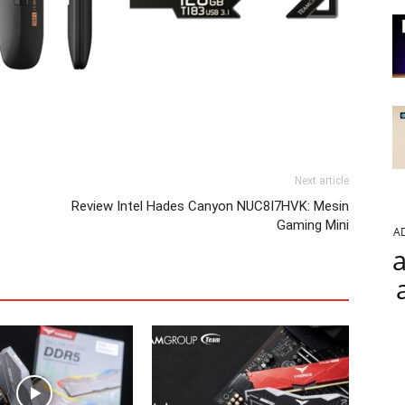
Next article
Review Intel Hades Canyon NUC8I7HVK: Mesin
Gaming Mini
A
a