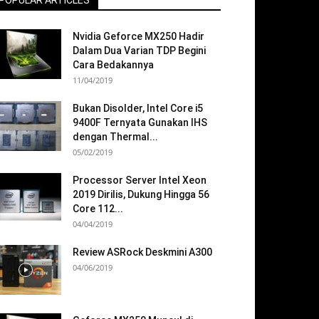
POPULAR ARTICLES
Nvidia Geforce MX250 Hadir
Dalam Dua Varian TDP Begini
Cara Bedakannya
11/04/2019
Bukan Disolder, Intel Core i5
9400F Ternyata Gunakan IHS
dengan Thermal...
05/02/2019
Processor Server Intel Xeon
2019 Dirilis, Dukung Hingga 56
Core 112...
04/04/2019
Review ASRock Deskmini A300
04/06/2019