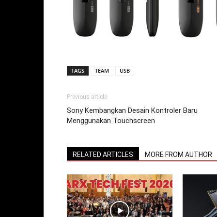
TAGS
TEAM
USB
Previous article
Sony Kembangkan Desain Kontroler Baru
Menggunakan Touchscreen
RELATED ARTICLES
MORE FROM AUTHOR