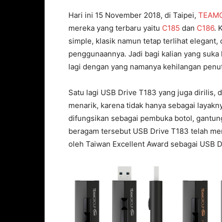
Hari ini 15 November 2018, di Taipei,
TEAM
mereka yang terbaru yaitu
C185
dan
C186
. 
simple, klasik namun tetap terlihat elegant
penggunaannya. Jadi bagi kalian yang suka 
lagi dengan yang namanya kehilangan penu
Satu lagi USB Drive T183 yang juga dirilis, 
menarik, karena tidak hanya sebagai layak
difungsikan sebagai pembuka botol, gantung
beragam tersebut USB Drive T183 telah m
oleh Taiwan Excellent Award sebagai USB Dr