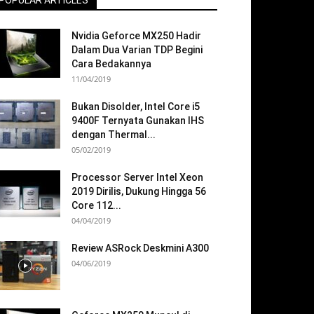
POPULAR ARTICLES
Nvidia Geforce MX250 Hadir
Dalam Dua Varian TDP Begini
Cara Bedakannya
11/04/2019
Bukan Disolder, Intel Core i5
9400F Ternyata Gunakan IHS
dengan Thermal...
05/02/2019
Processor Server Intel Xeon
2019 Dirilis, Dukung Hingga 56
Core 112...
04/04/2019
Review ASRock Deskmini A300
04/06/2019