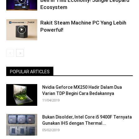
Ecosystem
Rakit Steam Machine PC Yang Lebih
Powerful!
POPULAR ARTICLES
Nvidia Geforce MX250 Hadir Dalam Dua
Varian TDP Begini Cara Bedakannya
11/04/2019
Bukan Disolder, Intel Core i5 9400F Ternyata
Gunakan IHS dengan Thermal...
05/02/2019