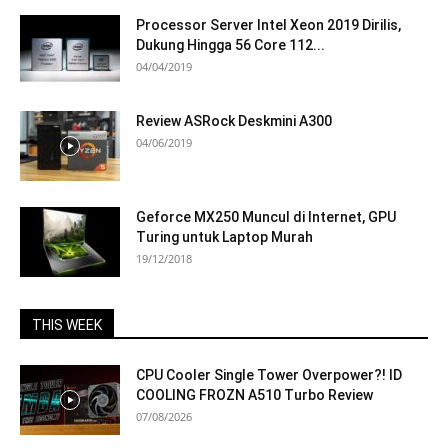
Processor Server Intel Xeon 2019 Dirilis,
Dukung Hingga 56 Core 112...
04/04/2019
Review ASRock Deskmini A300
04/06/2019
Geforce MX250 Muncul di Internet, GPU
Turing untuk Laptop Murah
19/12/2018
THIS WEEK
CPU Cooler Single Tower Overpower?! ID
COOLING FROZN A510 Turbo Review
07/08/2026