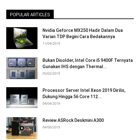
POPULAR ARTICLES
Nvidia Geforce MX250 Hadir Dalam Dua
Varian TDP Begini Cara Bedakannya
11/04/2019
Bukan Disolder, Intel Core i5 9400F Ternyata
Gunakan IHS dengan Thermal...
05/02/2019
Processor Server Intel Xeon 2019 Dirilis,
Dukung Hingga 56 Core 112...
04/04/2019
Review ASRock Deskmini A300
04/06/2019