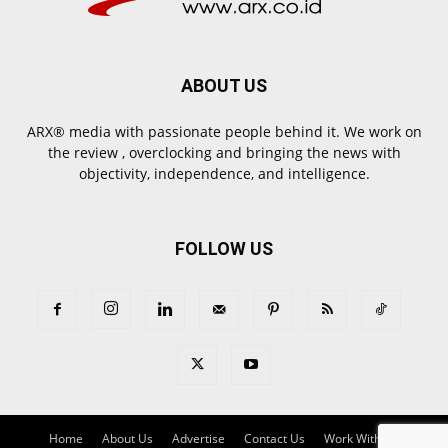
ABOUT US
ARX® media with passionate people behind it. We work on
the review , overclocking and bringing the news with
objectivity, independence, and intelligence.
FOLLOW US
Home
About Us
Advertise
Contact Us
Work With Us