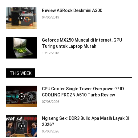
Review ASRock Deskmini A300
04/06/2019
Geforce MX250 Muncul di Internet, GPU
Turing untuk Laptop Murah
19/12/2018
THIS WEEK
CPU Cooler Single Tower Overpower?! ID
COOLING FROZN A510 Turbo Review
07/08/2026
Ngiseng Sek: DDR3 Build Apa Masih Layak Di
2026?
05/08/2026