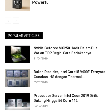
Powerful!
POPULAR ARTICLES
Nvidia Geforce MX250 Hadir Dalam Dua
Varian TDP Begini Cara Bedakannya
11/04/2019
Bukan Disolder, Intel Core i5 9400F Ternyata
Gunakan IHS dengan Thermal...
05/02/2019
Processor Server Intel Xeon 2019 Dirilis,
Dukung Hingga 56 Core 112...
04/04/2019