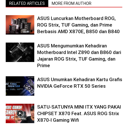
RELATED ARTICLES
MORE FROM AUTHOR
ASUS Luncurkan Motherboard ROG,
ROG Strix, TUF Gaming, dan Prime
Berbasis AMD X870E, B850 dan B840
ASUS Mengumumkan Kehadiran
Motherboard Intel Z890 dan B860 dari
Jajaran ROG Strix, TUF Gaming, dan
Prime
ASUS Umumkan Kehadiran Kartu Grafis
NVIDIA GeForce RTX 50 Series
SATU-SATUNYA MINI ITX YANG PAKAI
CHIPSET X870 Feat. ASUS ROG Strix
X870-I Gaming Wifi