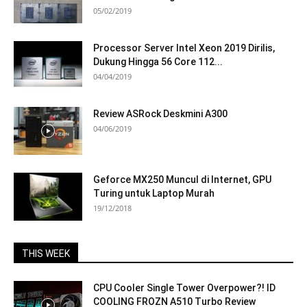
05/02/2019
Processor Server Intel Xeon 2019 Dirilis,
Dukung Hingga 56 Core 112...
04/04/2019
Review ASRock Deskmini A300
04/06/2019
Geforce MX250 Muncul di Internet, GPU
Turing untuk Laptop Murah
19/12/2018
THIS WEEK
CPU Cooler Single Tower Overpower?! ID
COOLING FROZN A510 Turbo Review