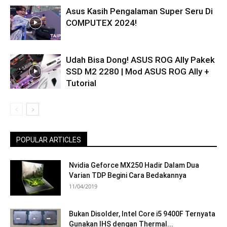
Asus Kasih Pengalaman Super Seru Di
COMPUTEX 2024!
Udah Bisa Dong! ASUS ROG Ally Pakek
SSD M2 2280 | Mod ASUS ROG Ally +
Tutorial
POPULAR ARTICLES
Nvidia Geforce MX250 Hadir Dalam Dua
Varian TDP Begini Cara Bedakannya
11/04/2019
Bukan Disolder, Intel Core i5 9400F Ternyata
Gunakan IHS dengan Thermal...