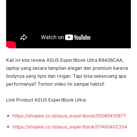
Kali ini kita review ASUS ExpertBook Ultra B9406CAA,
laptop yang secara tampilan elegan dan premium karena
bodynya yang tipis dan ringan. Tapi bisa sekencang apa
performanya? Tonton video ini sampai habis!!
Link Product ASUS ExpertBook Ultra:
https://shopee.co.id/asus_expertbook/55060410977
https://shopee.co.id/asus_expertbook/57460402354