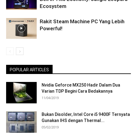
Ecosystem
Rakit Steam Machine PC Yang Lebih
Powerful!
POPULAR ARTICLES
Nvidia Geforce MX250 Hadir Dalam Dua
Varian TDP Begini Cara Bedakannya
11/04/2019
Bukan Disolder, Intel Core i5 9400F Ternyata
Gunakan IHS dengan Thermal...
05/02/2019