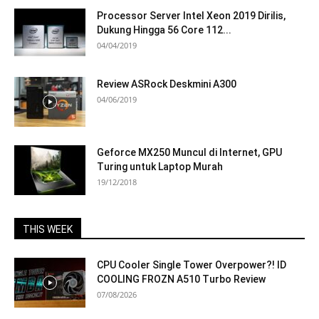
Processor Server Intel Xeon 2019 Dirilis,
Dukung Hingga 56 Core 112...
04/04/2019
Review ASRock Deskmini A300
04/06/2019
Geforce MX250 Muncul di Internet, GPU
Turing untuk Laptop Murah
19/12/2018
THIS WEEK
CPU Cooler Single Tower Overpower?! ID
COOLING FROZN A510 Turbo Review
07/08/2026