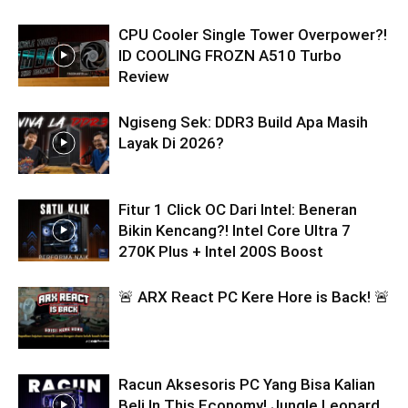
CPU Cooler Single Tower Overpower?!
ID COOLING FROZN A510 Turbo
Review
Ngiseng Sek: DDR3 Build Apa Masih
Layak Di 2026?
Fitur 1 Click OC Dari Intel: Beneran
Bikin Kencang?! Intel Core Ultra 7
270K Plus + Intel 200S Boost
🚨 ARX React PC Kere Hore is Back! 🚨
Racun Aksesoris PC Yang Bisa Kalian
Beli In This Economy! Jungle Leopard