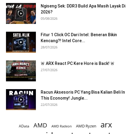
Ngiseng Sek: DDR3 Build Apa Masih Layak Di
2026?
05/08/2026
Fitur 1 Click OC Dari Intel: Beneran Bikin
Kencang?! Intel Core...
28/07/2026
🚨 ARX React PC Kere Hore is Back! 🚨
27/07/2026
Racun Aksesoris PC Yang Bisa Kalian Beli In
This Economy! Jungle...
22/07/2026
arx
AMD
AMD Ryzen
AData
AMD Radeon