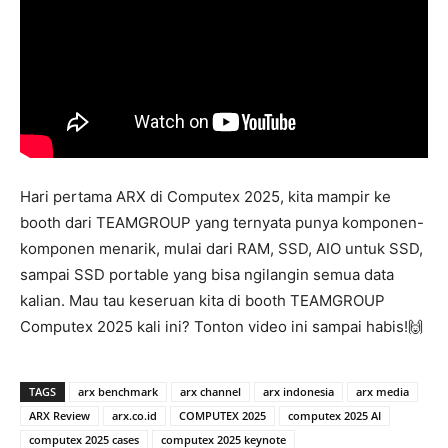
Hari pertama ARX di Computex 2025, kita mampir ke
booth dari TEAMGROUP yang ternyata punya komponen-
komponen menarik, mulai dari RAM, SSD, AIO untuk SSD,
sampai SSD portable yang bisa ngilangin semua data
kalian. Mau tau keseruan kita di booth TEAMGROUP
Computex 2025 kali ini? Tonton video ini sampai habis!🙌
TAGS
arx benchmark
arx channel
arx indonesia
arx media
ARX Review
arx.co.id
COMPUTEX 2025
computex 2025 AI
computex 2025 cases
computex 2025 keynote