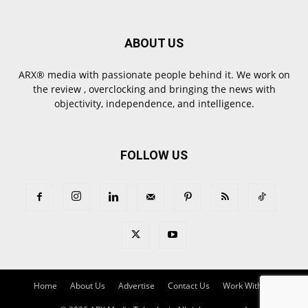
ABOUT US
ARX® media with passionate people behind it. We work on
the review , overclocking and bringing the news with
objectivity, independence, and intelligence.
FOLLOW US
Home
About Us
Advertise
Contact Us
Work With Us