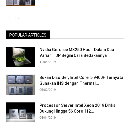
POPULAR ARTICLES
Nvidia Geforce MX250 Hadir Dalam Dua
Varian TDP Begini Cara Bedakannya
11/04/2019
Bukan Disolder, Intel Core i5 9400F Ternyata
Gunakan IHS dengan Thermal...
05/02/2019
Processor Server Intel Xeon 2019 Dirilis,
Dukung Hingga 56 Core 112...
04/04/2019