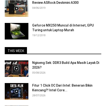
Review ASRock Deskmini A300
04/06/2019
Geforce MX250 Muncul di Internet, GPU
Turing untuk Laptop Murah
19/12/2018
THIS WEEK
Ngiseng Sek: DDR3 Build Apa Masih Layak Di
2026?
05/08/2026
Fitur 1 Click OC Dari Intel: Beneran Bikin
Kencang?! Intel Core...
28/07/2026