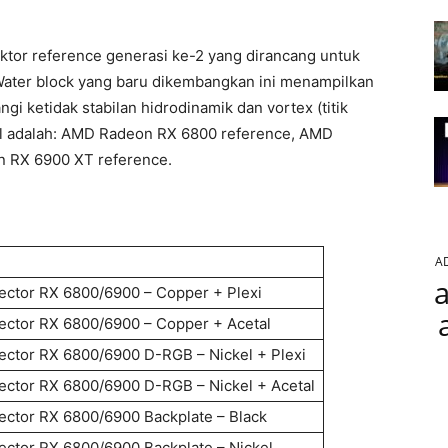
or reference generasi ke-2 yang dirancang untuk
 Water block yang baru dikembangkan ini menampilkan
gi ketidak stabilan hidrodinamik dan vortex (titik
awal adalah: AMD Radeon RX 6800 reference, AMD
 RX 6900 XT reference.
A
a
ctor RX 6800/6900 – Copper + Plexi
ctor RX 6800/6900 – Copper + Acetal
ctor RX 6800/6900 D-RGB – Nickel + Plexi
ctor RX 6800/6900 D-RGB – Nickel + Acetal
ctor RX 6800/6900 Backplate – Black
ctor RX 6800/6900 Backplate – Nickel