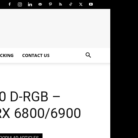
CKING
CONTACT US
0 D-RGB –
 RX 6800/6900