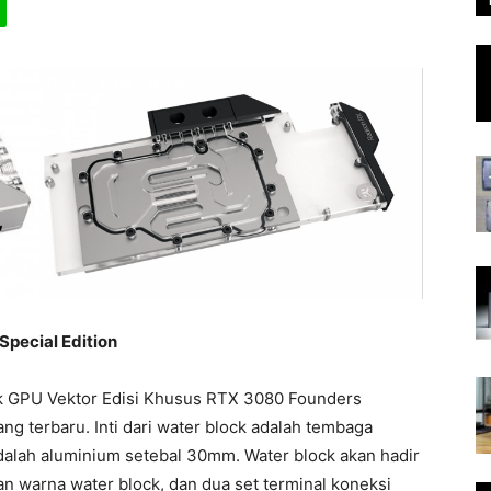
pecial Edition
 GPU Vektor Edisi Khusus RTX 3080 Founders
ng terbaru. Inti dari water block adalah tembaga
dalah aluminium setebal 30mm. Water block akan hadir
an warna water block, dan dua set terminal koneksi