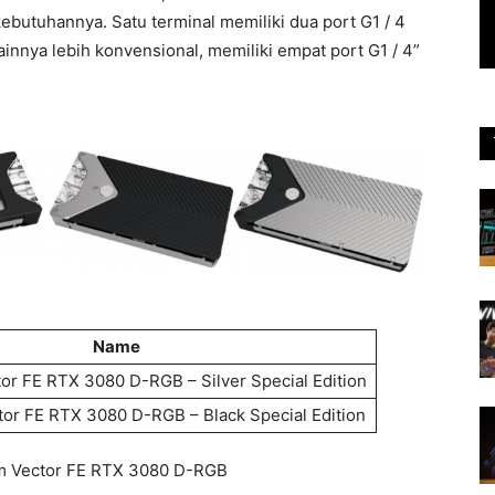
butuhannya. Satu terminal memiliki dua port G1 / 4
innya lebih konvensional, memiliki empat port G1 / 4”
Name
r FE RTX 3080 D-RGB – Silver Special Edition
or FE RTX 3080 D-RGB – Black Special Edition
m Vector FE RTX 3080 D-RGB