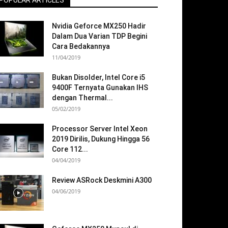
POPULAR ARTICLES
Nvidia Geforce MX250 Hadir
Dalam Dua Varian TDP Begini
Cara Bedakannya
11/04/2019
Bukan Disolder, Intel Core i5
9400F Ternyata Gunakan IHS
dengan Thermal...
05/02/2019
Processor Server Intel Xeon
2019 Dirilis, Dukung Hingga 56
Core 112...
04/04/2019
Review ASRock Deskmini A300
04/06/2019