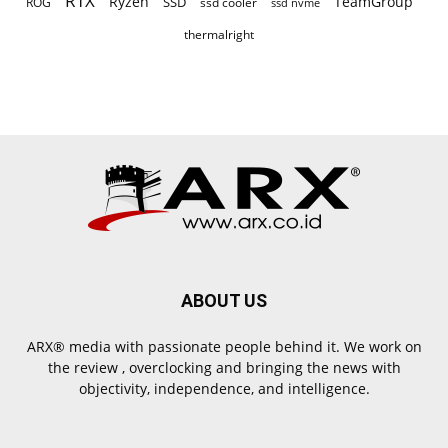
RTX
Ryzen
TeamGroup
SSD
ROG
ssd cooler
ssd nvme
thermalright
ABOUT US
ARX® media with passionate people behind it. We work on
the review , overclocking and bringing the news with
objectivity, independence, and intelligence.