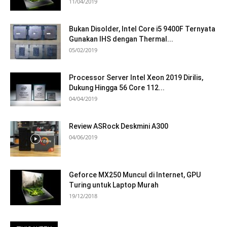
11/04/2019
Bukan Disolder, Intel Core i5 9400F Ternyata
Gunakan IHS dengan Thermal...
05/02/2019
Processor Server Intel Xeon 2019 Dirilis,
Dukung Hingga 56 Core 112...
04/04/2019
Review ASRock Deskmini A300
04/06/2019
Geforce MX250 Muncul di Internet, GPU
Turing untuk Laptop Murah
19/12/2018