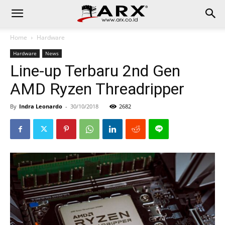
Home
Hardware
Hardware
News
Line-up Terbaru 2nd Gen
AMD Ryzen Threadripper
By
Indra Leonardo
-
30/10/2018
2682