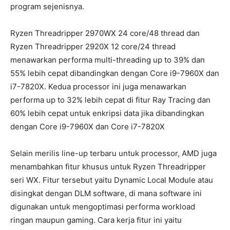
program sejenisnya.
Ryzen Threadripper 2970WX 24 core/48 thread dan
Ryzen Threadripper 2920X 12 core/24 thread
menawarkan performa multi-threading up to 39% dan
55% lebih cepat dibandingkan dengan Core i9-7960X dan
i7-7820X. Kedua processor ini juga menawarkan
performa up to 32% lebih cepat di fitur Ray Tracing dan
60% lebih cepat untuk enkripsi data jika dibandingkan
dengan Core i9-7960X dan Core i7-7820X
Selain merilis line-up terbaru untuk processor, AMD juga
menambahkan fitur khusus untuk Ryzen Threadripper
seri WX. Fitur tersebut yaitu Dynamic Local Module atau
disingkat dengan DLM software, di mana software ini
digunakan untuk mengoptimasi performa workload
ringan maupun gaming. Cara kerja fitur ini yaitu