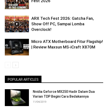
Fest 2026
ARX Tech Fest 2026: Gatcha Fan,
Show Off PC, Sampai Lomba
Overclock!
Micro ATX Motherboard Fitur Flagship!
| Review Maxsun MS-iCraft X870M
POPULAR ARTICLES
Nvidia Geforce MX250 Hadir Dalam Dua
Varian TDP Begini Cara Bedakannya
11/04/2019