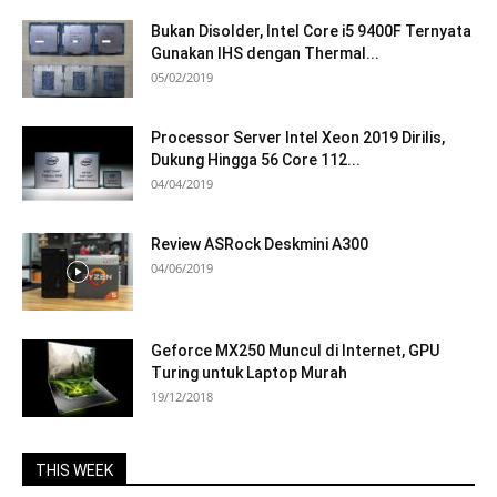
Bukan Disolder, Intel Core i5 9400F Ternyata
Gunakan IHS dengan Thermal...
05/02/2019
Processor Server Intel Xeon 2019 Dirilis,
Dukung Hingga 56 Core 112...
04/04/2019
Review ASRock Deskmini A300
04/06/2019
Geforce MX250 Muncul di Internet, GPU
Turing untuk Laptop Murah
19/12/2018
THIS WEEK