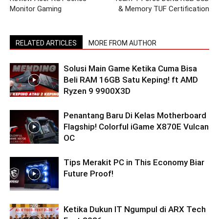
Monitor Gaming
& Memory TUF Certification
RELATED ARTICLES
MORE FROM AUTHOR
Solusi Main Game Ketika Cuma Bisa
Beli RAM 16GB Satu Keping! ft AMD
Ryzen 9 9900X3D
Penantang Baru Di Kelas Motherboard
Flagship! Colorful iGame X870E Vulcan
OC
Tips Merakit PC in This Economy Biar
Future Proof!
Ketika Dukun IT Ngumpul di ARX Tech