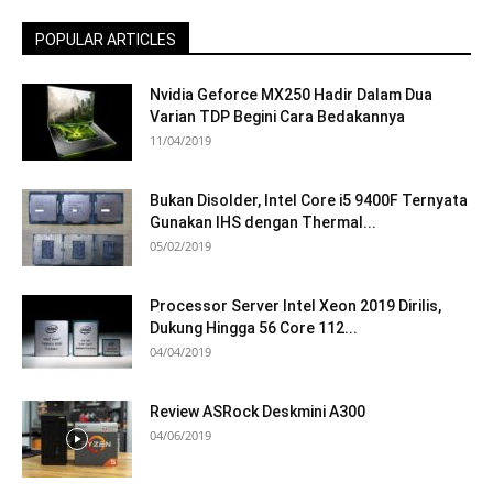
POPULAR ARTICLES
Nvidia Geforce MX250 Hadir Dalam Dua
Varian TDP Begini Cara Bedakannya
11/04/2019
Bukan Disolder, Intel Core i5 9400F Ternyata
Gunakan IHS dengan Thermal...
05/02/2019
Processor Server Intel Xeon 2019 Dirilis,
Dukung Hingga 56 Core 112...
04/04/2019
Review ASRock Deskmini A300
04/06/2019