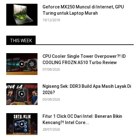
Geforce MX250 Muncul di Internet, GPU
Turing untuk Laptop Murah
19/12/2018
THIS WEEK
CPU Cooler Single Tower Overpower?! ID
COOLING FROZN A510 Turbo Review
07/08/2026
Ngiseng Sek: DDR3 Build Apa Masih Layak Di
2026?
05/08/2026
Fitur 1 Click OC Dari Intel: Beneran Bikin
Kencang?! Intel Core...
28/07/2026