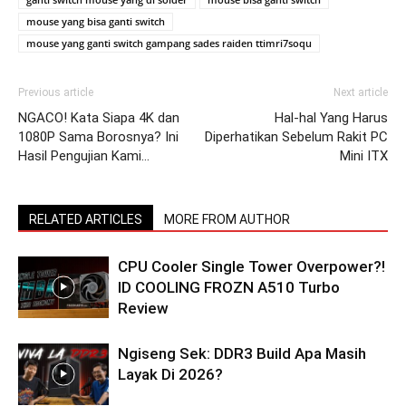
mouse yang bisa ganti switch
mouse yang ganti switch gampang sades raiden ttimri7soqu
Previous article
Next article
NGACO! Kata Siapa 4K dan
Hal-hal Yang Harus
1080P Sama Borosnya? Ini
Diperhatikan Sebelum Rakit PC
Hasil Pengujian Kami…
Mini ITX
RELATED ARTICLES
MORE FROM AUTHOR
CPU Cooler Single Tower Overpower?!
ID COOLING FROZN A510 Turbo
Review
Ngiseng Sek: DDR3 Build Apa Masih
Layak Di 2026?