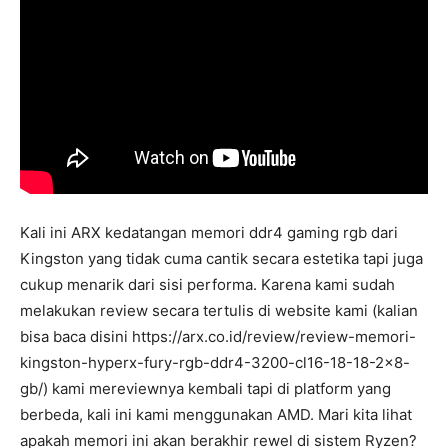
Kali ini ARX kedatangan memori ddr4 gaming rgb dari
Kingston yang tidak cuma cantik secara estetika tapi juga
cukup menarik dari sisi performa. Karena kami sudah
melakukan review secara tertulis di website kami (kalian
bisa baca disini https://arx.co.id/review/review-memori-
kingston-hyperx-fury-rgb-ddr4-3200-cl16-18-18-2×8-
gb/) kami mereviewnya kembali tapi di platform yang
berbeda, kali ini kami menggunakan AMD. Mari kita lihat
apakah memori ini akan berakhir rewel di sistem Ryzen?