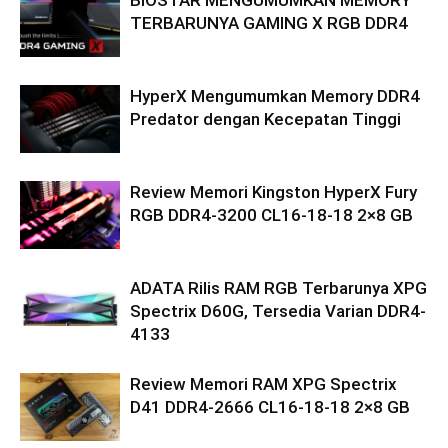
TERBARUNYA GAMING X RGB DDR4
HyperX Mengumumkan Memory DDR4
Predator dengan Kecepatan Tinggi
Review Memori Kingston HyperX Fury
RGB DDR4-3200 CL16-18-18 2×8 GB
ADATA Rilis RAM RGB Terbarunya XPG
Spectrix D60G, Tersedia Varian DDR4-
4133
Review Memori RAM XPG Spectrix
D41 DDR4-2666 CL16-18-18 2×8 GB