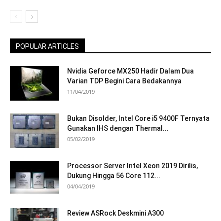
POPULAR ARTICLES
Nvidia Geforce MX250 Hadir Dalam Dua
Varian TDP Begini Cara Bedakannya
11/04/2019
Bukan Disolder, Intel Core i5 9400F Ternyata
Gunakan IHS dengan Thermal...
05/02/2019
Processor Server Intel Xeon 2019 Dirilis,
Dukung Hingga 56 Core 112...
04/04/2019
Review ASRock Deskmini A300