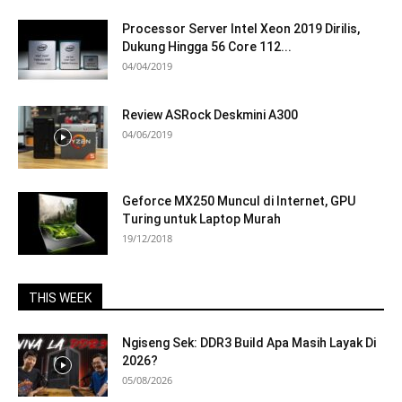
Processor Server Intel Xeon 2019 Dirilis,
Dukung Hingga 56 Core 112...
04/04/2019
Review ASRock Deskmini A300
04/06/2019
Geforce MX250 Muncul di Internet, GPU
Turing untuk Laptop Murah
19/12/2018
THIS WEEK
Ngiseng Sek: DDR3 Build Apa Masih Layak Di
2026?
05/08/2026