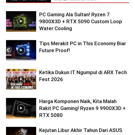
PC Gaming Ala Sultan! Ryzen 7
9800X3D + RTX 5090 Custom Loop
Water Cooling
Tips Merakit PC in This Economy Biar
Future Proof!
Ketika Dukun IT Ngumpul di ARX Tech
Fest 2026
Harga Komponen Naik, Kita Malah
Rakit PC Gaming! Ryzen 9 9900X3D +
RTX 5080
Kejutan Libur Akhir Tahun Dari ASUS