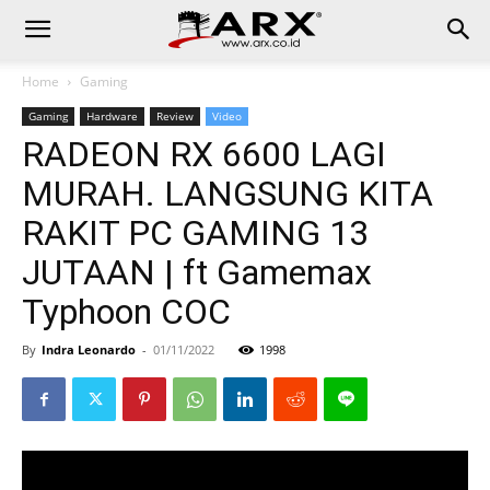
Home
Gaming
Gaming
Hardware
Review
Video
RADEON RX 6600 LAGI
MURAH. LANGSUNG KITA
RAKIT PC GAMING 13
JUTAAN | ft Gamemax
Typhoon COC
By
Indra Leonardo
-
01/11/2022
1998