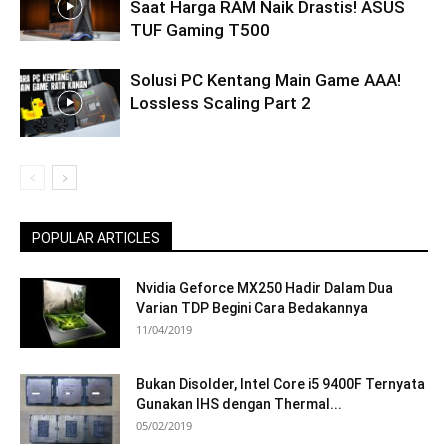
Saat Harga RAM Naik Drastis! ASUS
TUF Gaming T500
Solusi PC Kentang Main Game AAA!
Lossless Scaling Part 2
POPULAR ARTICLES
Nvidia Geforce MX250 Hadir Dalam Dua
Varian TDP Begini Cara Bedakannya
11/04/2019
Bukan Disolder, Intel Core i5 9400F Ternyata
Gunakan IHS dengan Thermal...
05/02/2019