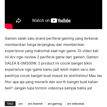
Gamen salah satu brand periferal gaming yang terkenal
memberikan harga terjangkau dan memberikan
experience yang maksimal saat nge-game. Di video kali
ini Arx nge-review 2 periferal game dari gamen: Gamen
GALEA & GM300W. 2 product ini cocok banget bikin
experience nge-game kamu jadi lebih makin seru dan
pastinya cocok banget buat masuk ke wishlistmu! Mau tau
fitur apa aja yang menarik dan worth banget buat kalian
beli? Jangan lupa tontoin videonya sampai habis ya!
TAGS
arx
arx channel
arx gaming
arx indonesia