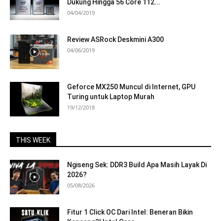
Dukung Hingga 56 Core 112...
04/04/2019
Review ASRock Deskmini A300
04/06/2019
Geforce MX250 Muncul di Internet, GPU
Turing untuk Laptop Murah
19/12/2018
THIS WEEK
Ngiseng Sek: DDR3 Build Apa Masih Layak Di
2026?
05/08/2026
Fitur 1 Click OC Dari Intel: Beneran Bikin