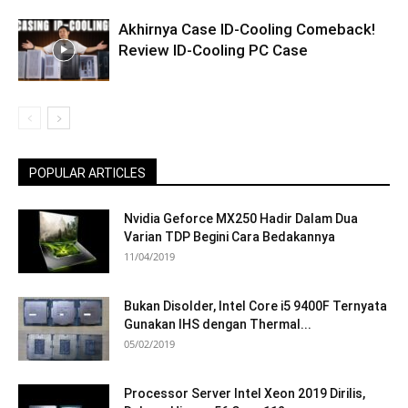
Akhirnya Case ID-Cooling Comeback!
Review ID-Cooling PC Case
POPULAR ARTICLES
Nvidia Geforce MX250 Hadir Dalam Dua
Varian TDP Begini Cara Bedakannya
11/04/2019
Bukan Disolder, Intel Core i5 9400F Ternyata
Gunakan IHS dengan Thermal...
05/02/2019
Processor Server Intel Xeon 2019 Dirilis,