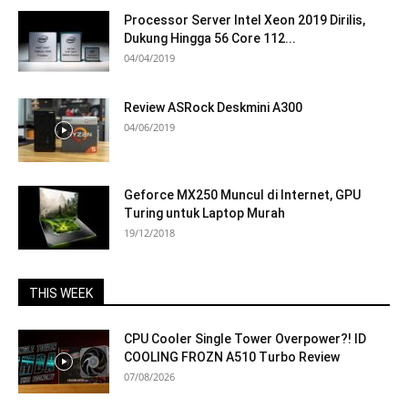
Processor Server Intel Xeon 2019 Dirilis,
Dukung Hingga 56 Core 112...
04/04/2019
Review ASRock Deskmini A300
04/06/2019
Geforce MX250 Muncul di Internet, GPU
Turing untuk Laptop Murah
19/12/2018
THIS WEEK
CPU Cooler Single Tower Overpower?! ID
COOLING FROZN A510 Turbo Review
07/08/2026