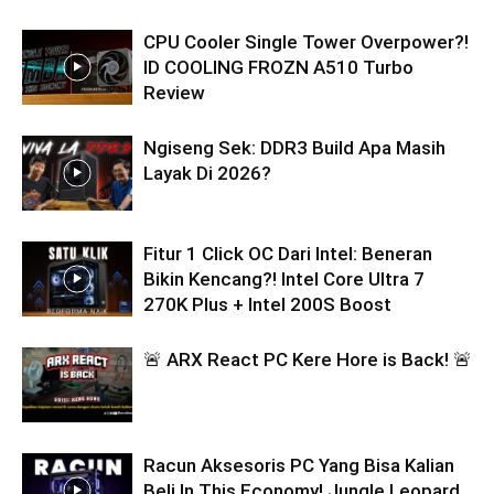
CPU Cooler Single Tower Overpower?!
ID COOLING FROZN A510 Turbo
Review
Ngiseng Sek: DDR3 Build Apa Masih
Layak Di 2026?
Fitur 1 Click OC Dari Intel: Beneran
Bikin Kencang?! Intel Core Ultra 7
270K Plus + Intel 200S Boost
🚨 ARX React PC Kere Hore is Back! 🚨
Racun Aksesoris PC Yang Bisa Kalian
Beli In This Economy! Jungle Leopard