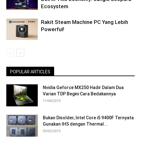
Ecosystem
Rakit Steam Machine PC Yang Lebih
Powerful!
POPULAR ARTICLES
Nvidia Geforce MX250 Hadir Dalam Dua
Varian TDP Begini Cara Bedakannya
11/04/2019
Bukan Disolder, Intel Core i5 9400F Ternyata
Gunakan IHS dengan Thermal...
05/02/2019