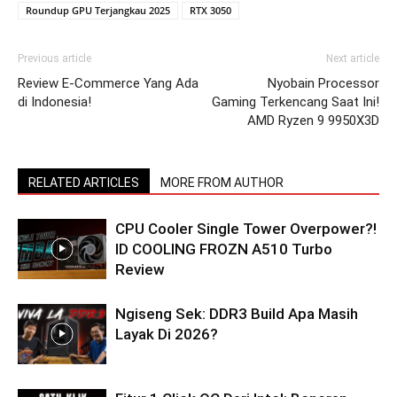
Roundup GPU Terjangkau 2025
RTX 3050
Previous article
Next article
Review E-Commerce Yang Ada
Nyobain Processor
di Indonesia!
Gaming Terkencang Saat Ini!
AMD Ryzen 9 9950X3D
RELATED ARTICLES
MORE FROM AUTHOR
CPU Cooler Single Tower Overpower?!
ID COOLING FROZN A510 Turbo
Review
Ngiseng Sek: DDR3 Build Apa Masih
Layak Di 2026?