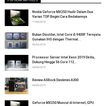
Nvidia Geforce MX250 Hadir Dalam Dua
Varian TDP Begini Cara Bedakannya
11/04/2019
Bukan Disolder, Intel Core i5 9400F Ternyata
Gunakan IHS dengan Thermal...
05/02/2019
Processor Server Intel Xeon 2019 Dirilis,
Dukung Hingga 56 Core 112...
04/04/2019
Review ASRock Deskmini A300
04/06/2019
Geforce MX250 Muncul di Internet, GPU