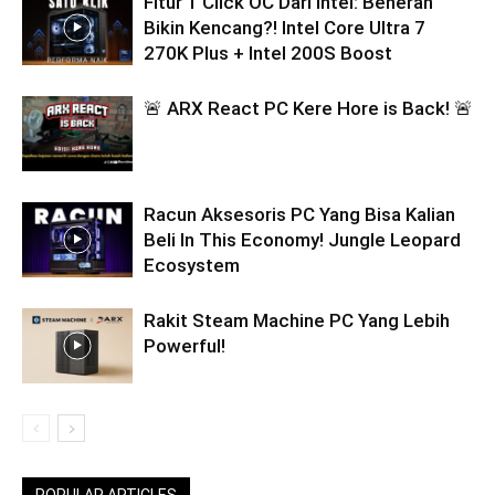
Fitur 1 Click OC Dari Intel: Beneran
Bikin Kencang?! Intel Core Ultra 7
270K Plus + Intel 200S Boost
🚨 ARX React PC Kere Hore is Back! 🚨
Racun Aksesoris PC Yang Bisa Kalian
Beli In This Economy! Jungle Leopard
Ecosystem
Rakit Steam Machine PC Yang Lebih
Powerful!
POPULAR ARTICLES