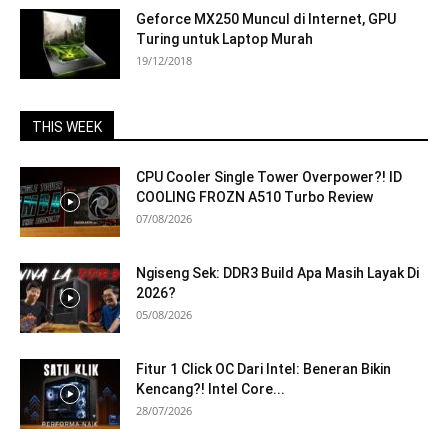
Geforce MX250 Muncul di Internet, GPU
Turing untuk Laptop Murah
19/12/2018
THIS WEEK
CPU Cooler Single Tower Overpower?! ID
COOLING FROZN A510 Turbo Review
07/08/2026
Ngiseng Sek: DDR3 Build Apa Masih Layak Di
2026?
05/08/2026
Fitur 1 Click OC Dari Intel: Beneran Bikin
Kencang?! Intel Core...
28/07/2026