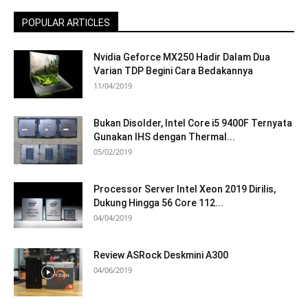
POPULAR ARTICLES
Nvidia Geforce MX250 Hadir Dalam Dua
Varian TDP Begini Cara Bedakannya
11/04/2019
Bukan Disolder, Intel Core i5 9400F Ternyata
Gunakan IHS dengan Thermal...
05/02/2019
Processor Server Intel Xeon 2019 Dirilis,
Dukung Hingga 56 Core 112...
04/04/2019
Review ASRock Deskmini A300
04/06/2019