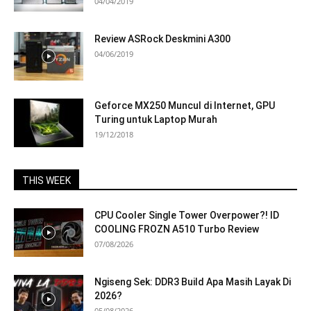
04/04/2019
Review ASRock Deskmini A300
04/06/2019
Geforce MX250 Muncul di Internet, GPU
Turing untuk Laptop Murah
19/12/2018
THIS WEEK
CPU Cooler Single Tower Overpower?! ID
COOLING FROZN A510 Turbo Review
07/08/2026
Ngiseng Sek: DDR3 Build Apa Masih Layak Di
2026?
05/08/2026