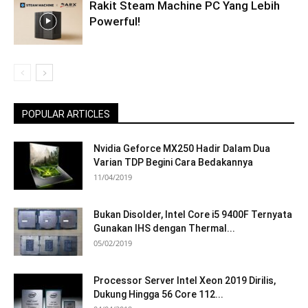
Rakit Steam Machine PC Yang Lebih
Powerful!
POPULAR ARTICLES
Nvidia Geforce MX250 Hadir Dalam Dua
Varian TDP Begini Cara Bedakannya
11/04/2019
Bukan Disolder, Intel Core i5 9400F Ternyata
Gunakan IHS dengan Thermal...
05/02/2019
Processor Server Intel Xeon 2019 Dirilis,
Dukung Hingga 56 Core 112...