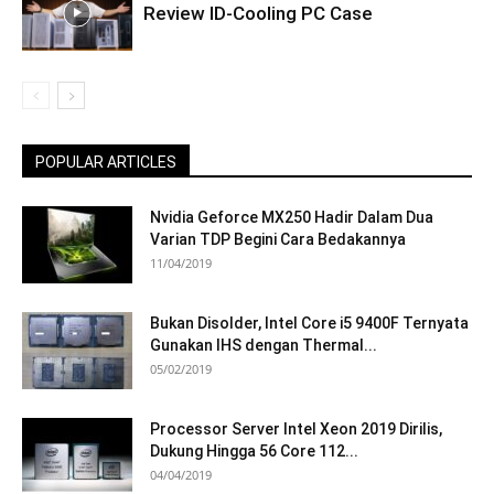
Review ID-Cooling PC Case
POPULAR ARTICLES
Nvidia Geforce MX250 Hadir Dalam Dua
Varian TDP Begini Cara Bedakannya
11/04/2019
Bukan Disolder, Intel Core i5 9400F Ternyata
Gunakan IHS dengan Thermal...
05/02/2019
Processor Server Intel Xeon 2019 Dirilis,
Dukung Hingga 56 Core 112...
04/04/2019