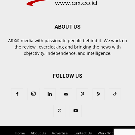
ABOUT US
ARX® media with passionate people behind it. We work on
the review , overclocking and bringing the news with
objectivity, independence, and intelligence.
FOLLOW US
Home
About Us
Advertise
Contact Us
Work With Us