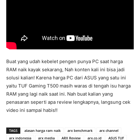
Buat yang udah kebelet pengen punya PC saat harga
RAM naik kayak sekarang, Nah konten kali ini bisa jadi
solusi kalian! Karena harga PC dari ASUS yang satu ini
yaitu TUF Gaming T500 masih waras di tengah isu harga
RAM yang lagi naik saat ini. Nah buat kalian yang
penasaran seperti apa review lengkapnya, langsung cek
video ini sampai habis!!
TAGS
alasan harga ram naik
arx benchmark
arx channel
arx indonesia
arx media
ARX Review
arx.co.id
ASUS TUF