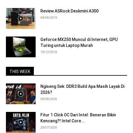
Review ASRock Deskmini A300
04/06/2019
Geforce MX250 Muncul di Internet, GPU
Turing untuk Laptop Murah
19/12/2018
THIS WEEK
Ngiseng Sek: DDR3 Build Apa Masih Layak Di
2026?
05/08/2026
Fitur 1 Click OC Dari Intel: Beneran Bikin
Kencang?! Intel Core...
28/07/2026