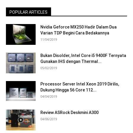
POPULAR ARTICLES
Nvidia Geforce MX250 Hadir Dalam Dua
Varian TDP Begini Cara Bedakannya
11/04/2019
Bukan Disolder, Intel Core i5 9400F Ternyata
Gunakan IHS dengan Thermal...
05/02/2019
Processor Server Intel Xeon 2019 Dirilis,
Dukung Hingga 56 Core 112...
04/04/2019
Review ASRock Deskmini A300
04/06/2019